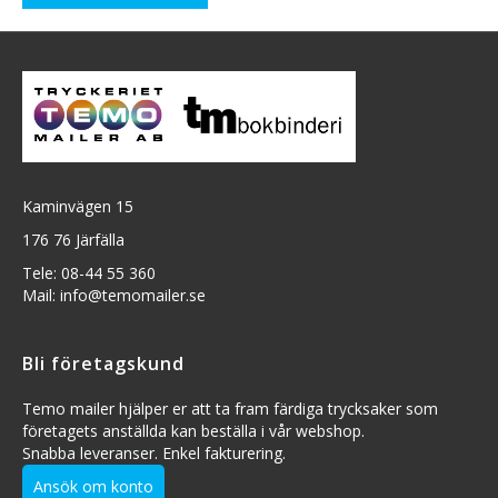
Kaminvägen 15
176 76 Järfälla
Tele: 08-44 55 360
Mail: info@temomailer.se
Bli företagskund
Temo mailer hjälper er att ta fram färdiga trycksaker som
företagets anställda kan beställa i vår webshop.
Snabba leveranser. Enkel fakturering.
Ansök om konto