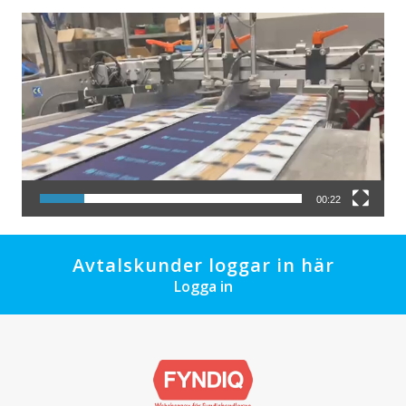
Videospelare
00:22
Avtalskunder loggar in här
Logga in