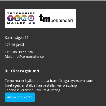
Kaminvägen 15
176 76 Järfälla
Tele: 08-44 55 360
Mail: info@temomailer.se
Bli företagskund
Temo mailer hjälper er att ta fram färdiga trycksaker som
företagets anställda kan beställa i vår webshop.
Snabba leveranser. Enkel fakturering.
Ansök om konto