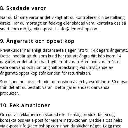
8. Skadade varor
När du får dina varor är det viktigt att du kontrollerar din beställning
direkt. Har du mottagit en felaktig eller skadad vara, kontakta oss så
snart som möjligt via e-post till info@demoshop.com.
9. Ångerrätt och öppet köp
Privatkunder har enligt distansavtalslagen rätt till 14 dagars ångerrätt.
Detta innebär att du som kund har rätt att ångra ditt köp inom 14
dagar efter det att du har tagit emot varan. Återsänd vara måste
vara oanvänd och i sin originalförpackning. Vid utnyttjande av
ångerrätt/öppet köp står kunden för returfrakten.
Som kund hos oss erbjuder demoshop även bytesrätt inom 30 dagar
från det att du beställt varan. Detta gäller endast oanvända
produkter.
10. Reklamationer
Om du vill reklamera en skadad eller felaktig produkt ber vi dig
kontakta oss via e-post för vidare instruktioner. Meddela oss helst
via e-post info@demoshop.cominnan du skickar något. Lägg med