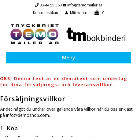
08-44 55 360
info@temomailer.se
Kontoansökan
Mitt konto
0
Meny
OBS! Denna text är en demotext som underlag
för dina försäljnings- och leveransvillkor.
Försäljningsvillkor
Är det något du undrar över gällande våra villkor når du oss enklast
på info@demoshop.com.
1. Köp