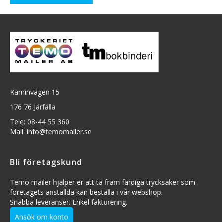
Kaminvägen 15
176 76 Järfälla
Tele: 08-44 55 360
Mail: info@temomailer.se
Bli företagskund
Temo mailer hjälper er att ta fram färdiga trycksaker som
företagets anställda kan beställa i vår webshop.
Snabba leveranser. Enkel fakturering.
Ansök om konto