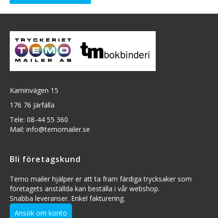
Kaminvägen 15
176 76 Järfälla
Tele: 08-44 55 360
Mail: info@temomailer.se
Bli företagskund
Temo mailer hjälper er att ta fram färdiga trycksaker som
företagets anställda kan beställa i vår webshop.
Snabba leveranser. Enkel fakturering.
Ansök om konto