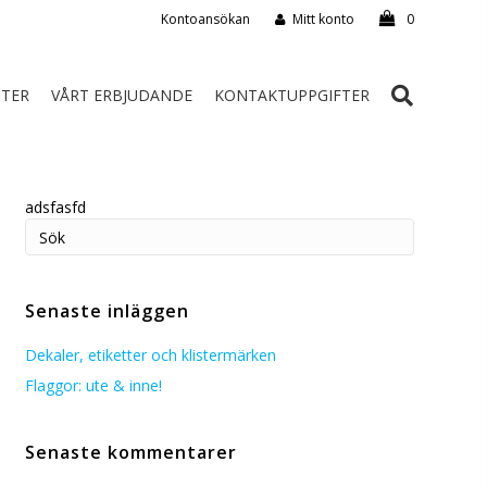
Kontoansökan
Mitt konto
0
STER
VÅRT ERBJUDANDE
KONTAKTUPPGIFTER
adsfasfd
Senaste inläggen
Dekaler, etiketter och klistermärken
Flaggor: ute & inne!
Senaste kommentarer