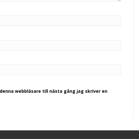
denna webbläsare till nästa gång jag skriver en