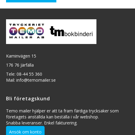
Kaminvägen 15
176 76 Järfälla
Tele: 08-44 55 360
Mail: info@temomailer.se
Bli företagskund
Temo mailer hjälper er att ta fram färdiga trycksaker som
företagets anställda kan beställa i vår webshop.
Snabba leveranser. Enkel fakturering.
Ansök om konto